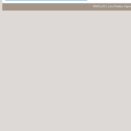
IFAPLUS | Les Petites Vign