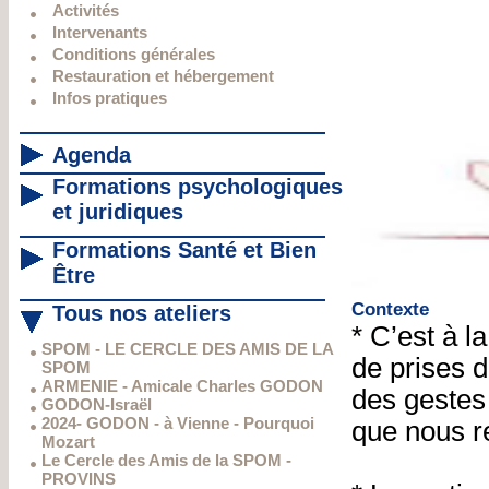
Activités
Intervenants
Conditions générales
Restauration et hébergement
Infos pratiques
Agenda
Formations psychologiques
et juridiques
Formations Santé et Bien
Être
Contexte
Tous nos ateliers
* C’est à 
SPOM - LE CERCLE DES AMIS DE LA
de prises 
SPOM
ARMENIE - Amicale Charles GODON
des gestes
GODON-Israël
2024- GODON - à Vienne - Pourquoi
que nous re
Mozart
Le Cercle des Amis de la SPOM -
PROVINS