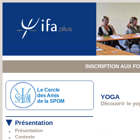
INSCRIPTION AUX 
Le Cercle
des Amis
YOGA
de la SPOM
Découvrir le yo
Présentation
Présentation
Contexte